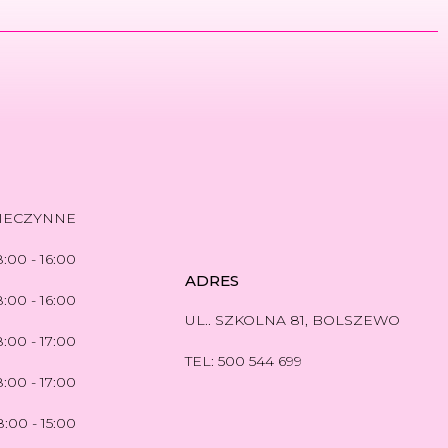
IECZYNNE
8:00 - 16:00
ADRES
8:00 - 16:00
UL.. SZKOLNA 81, BOLSZEWO
8:00 - 17:00
TEL: 500 544 699
8:00 - 17:00
8:00 - 15:00