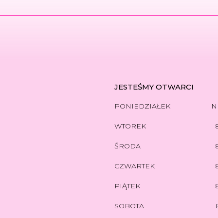
JESTEŚMY OTWARCI
PONIEDZIAŁEK
N
WTOREK
ŚRODA
CZWARTEK
PIĄTEK
SOBOTA