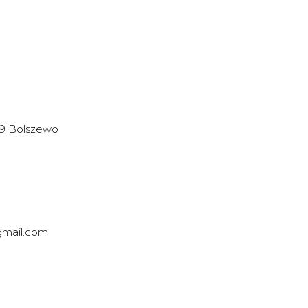
39 Bolszewo
gmail.com