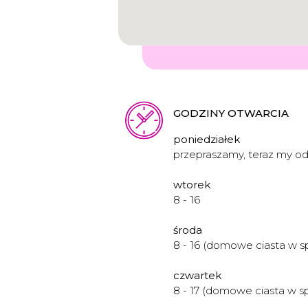
GODZINY OTWARCIA
poniedziałek
przepraszamy, teraz my 
wtorek
8 - 16
środa
8 - 16 (domowe ciasta w s
czwartek
8 - 17 (domowe ciasta w s