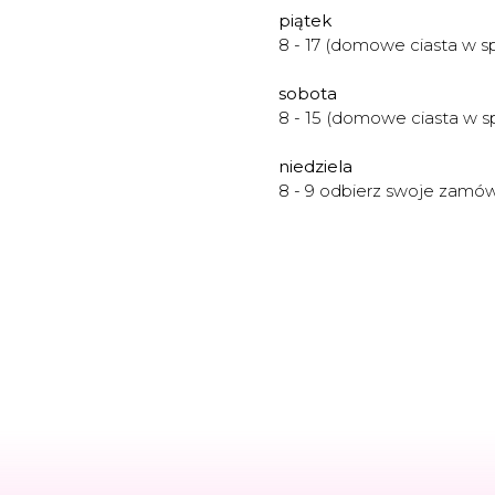
piątek
8 - 17 (domowe ciasta w s
sobota
8 - 15 (domowe ciasta w s
niedziela
8 - 9 odbierz swoje zamów